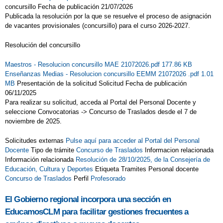
concursillo Fecha de publicación 21/07/2026
Publicada la resolución por la que se resuelve el proceso de asignación
de vacantes provisionales (concursillo) para el curso 2026-2027.
Resolución del concursillo
Maestros - Resolucion concursillo MAE 21072026.pdf 177.86 KB
Enseñanzas Medias - Resolucion concursillo EEMM 21072026 .pdf 1.01
MB
Presentación de la solicitud Solicitud Fecha de publicación
06/11/2025
Para realizar su solicitud, acceda al Portal del Personal Docente y
seleccione Convocatorias -> Concurso de Traslados desde el 7 de
noviembre de 2025.
Solicitudes externas
Pulse aquí para acceder al Portal del Personal
Docente
Tipo de trámite
Concurso de Traslados
Informacion relacionada
Información relacionada
Resolución de 28/10/2025, de la Consejería de
Educación, Cultura y Deportes
Etiqueta Tramites Personal docente
Concurso de Traslados
Perfil
Profesorado
El Gobierno regional incorpora una sección en
EducamosCLM para facilitar gestiones frecuentes a