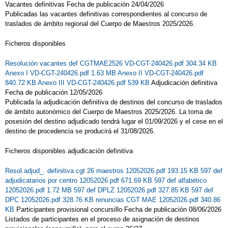
Vacantes definitivas Fecha de publicación 24/04/2026
Publicadas las vacantes definitivas correspondientes al concurso de
traslados de ámbito regional del Cuerpo de Maestros 2025/2026.
Ficheros disponibles
Resolución vacantes def CGTMAE2526 VD-CGT-240426.pdf 304.34 KB
Anexo I VD-CGT-240426.pdf 1.63 MB
Anexo II VD-CGT-240426.pdf
840.72 KB
Anexo III VD-CGT-240426.pdf 539 KB
Adjudicación definitiva
Fecha de publicación 12/05/2026
Publicada la adjudicación definitiva de destinos del concurso de traslados
de ámbito autonómico del Cuerpo de Maestros 2025/2026. La toma de
posesión del destino adjudicado tendrá lugar el 01/09/2026 y el cese en el
destino de procedencia se producirá el 31/08/2026.
Ficheros disponibles adjudicación definitiva
Resol.adjud_. definitiva cgt 26 maestros 12052026.pdf 193.15 KB
597 def
adjudicatarios por centro 12052026.pdf 671.69 KB
597 def alfabético
12052026.pdf 1.72 MB
597 def DPLZ 12052026.pdf 327.85 KB
597 def
DPC 12052026.pdf 328.76 KB
renuncias CGT MAE 12052026.pdf 340.86
KB
Participantes provisional concursillo Fecha de publicación 08/06/2026
Listados de participantes en el proceso de asignación de destinos