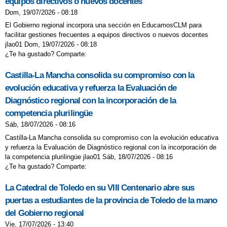
equipos directivos o nuevos docentes
Dom, 19/07/2026 - 08:18
El Gobierno regional incorpora una sección en EducamosCLM para
facilitar gestiones frecuentes a equipos directivos o nuevos docentes
jlao01 Dom, 19/07/2026 - 08:18
¿Te ha gustado? Comparte:
Castilla-La Mancha consolida su compromiso con la
evolución educativa y refuerza la Evaluación de
Diagnóstico regional con la incorporación de la
competencia plurilingüe
Sáb, 18/07/2026 - 08:16
Castilla-La Mancha consolida su compromiso con la evolución educativa
y refuerza la Evaluación de Diagnóstico regional con la incorporación de
la competencia plurilingüe jlao01 Sáb, 18/07/2026 - 08:16
¿Te ha gustado? Comparte:
La Catedral de Toledo en su VIII Centenario abre sus
puertas a estudiantes de la provincia de Toledo de la mano
del Gobierno regional
Vie, 17/07/2026 - 13:40