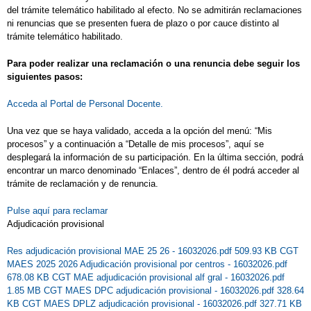
del trámite telemático habilitado al efecto. No se admitirán reclamaciones
ni renuncias que se presenten fuera de plazo o por cauce distinto al
trámite telemático habilitado.
Para poder realizar una reclamación o una renuncia debe seguir los
siguientes pasos:
Acceda al Portal de Personal Docente.
Una vez que se haya validado, acceda a la opción del menú: “Mis
procesos” y a continuación a “Detalle de mis procesos”, aquí se
desplegará la información de su participación. En la última sección, podrá
encontrar un marco denominado “Enlaces”, dentro de él podrá acceder al
trámite de reclamación y de renuncia.
Pulse aquí para reclamar
Adjudicación provisional
Res adjudicación provisional MAE 25 26 - 16032026.pdf 509.93 KB
CGT
MAES 2025 2026 Adjudicación provisional por centros - 16032026.pdf
678.08 KB
CGT MAE adjudicación provisional alf gral - 16032026.pdf
1.85 MB
CGT MAES DPC adjudicación provisional - 16032026.pdf 328.64
KB
CGT MAES DPLZ adjudicación provisional - 16032026.pdf 327.71 KB