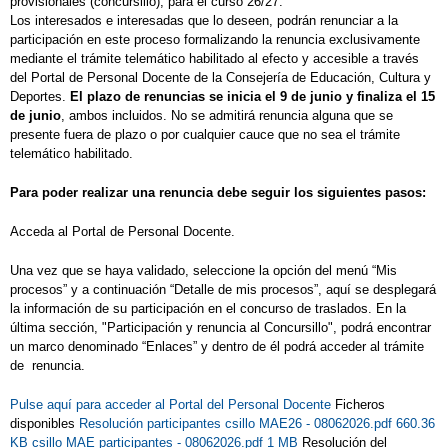
provisionales (concursillo), para el curso 26/27.
Los interesados e interesadas que lo deseen, podrán renunciar a la
participación en este proceso formalizando la renuncia exclusivamente
mediante el trámite telemático habilitado al efecto y accesible a través
del Portal de Personal Docente de la Consejería de Educación, Cultura y
Deportes.
El plazo de renuncias se inicia el 9 de junio y finaliza el 15
de junio
, ambos incluidos. No se admitirá renuncia alguna que se
presente fuera de plazo o por cualquier cauce que no sea el trámite
telemático habilitado.
Para poder realizar una renuncia debe seguir los siguientes pasos:
Acceda al Portal de Personal Docente.
Una vez que se haya validado, seleccione la opción del menú “Mis
procesos” y a continuación “Detalle de mis procesos”, aquí se desplegará
la información de su participación en el concurso de traslados. En la
última sección, "Participación y renuncia al Concursillo", podrá encontrar
un marco denominado “Enlaces” y dentro de él podrá acceder al trámite
de renuncia.
Pulse aquí para acceder al Portal del Personal Docente
Ficheros
disponibles
Resolución participantes csillo MAE26 - 08062026.pdf 660.36
KB
csillo MAE participantes - 08062026.pdf 1 MB
Resolución del